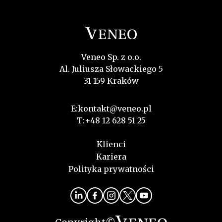
Veneo Sp. z o.o.
Al. Juliusza Słowackiego 5
31-159 Kraków
E:
kontakt@veneo.pl
T:
+48 12 628 51 25
Klienci
Kariera
Polityka prywatności