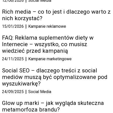
12/06/2026
Social Media
Rich media – co to jest i dlaczego warto z
nich korzystać?
15/01/2026
Kampanie reklamowe
FAQ: Reklama suplementów diety w
Internecie – wszystko, co musisz
wiedzieć przed kampanią
24/11/2025
Kampanie marketingowe
Social SEO – dlaczego treści z social
mediów muszą być optymalizowane pod
wyszukiwarkę?
24/09/2025
Social Media
Glow up marki – jak wygląda skuteczna
metamorfoza brandu?