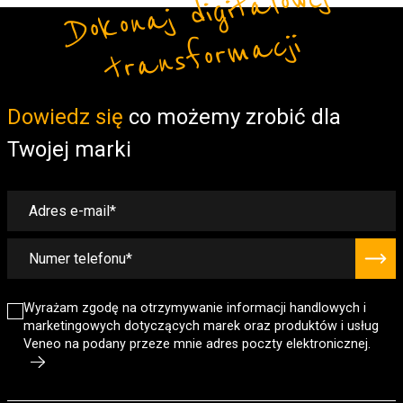
Do
ko
n
aj
di
gi
t
alo
w
ej
t
r
a
ns
fo
r
m
a
cji
Form
Dowiedz się
co możemy zrobić dla
Twojej marki
Wyrażam zgodę na otrzymywanie informacji handlowych i
marketingowych dotyczących marek oraz produktów i usług
Veneo na podany przeze mnie adres poczty elektronicznej.