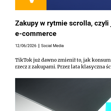
Zakupy w rytmie scrolla, czyl
e-commerce
12/06/2026
Social Media
TikTok już dawno zmienił to, jak konsumu
rzecz z zakupami. Przez lata klasyczna ś