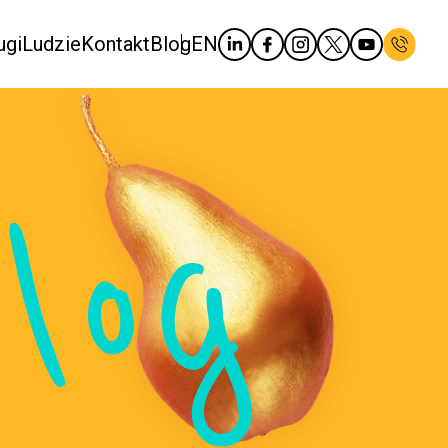
ugi
Ludzie
Kontakt
Blog
EN
log