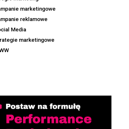
ampanie marketingowe
ampanie reklamowe
cial Media
rategie marketingowe
WW