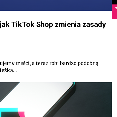
i jak TikTok Shop zmienia zasady
jemy treści, a teraz robi bardzo podobną
cieżka…