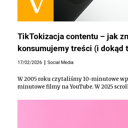
TikTokizacja contentu – jak zm
konsumujemy treści (i dokąd 
17/02/2026
Social Media
W 2005 roku czytaliśmy 10-minutowe wpi
minutowe filmy na YouTube. W 2025 scro