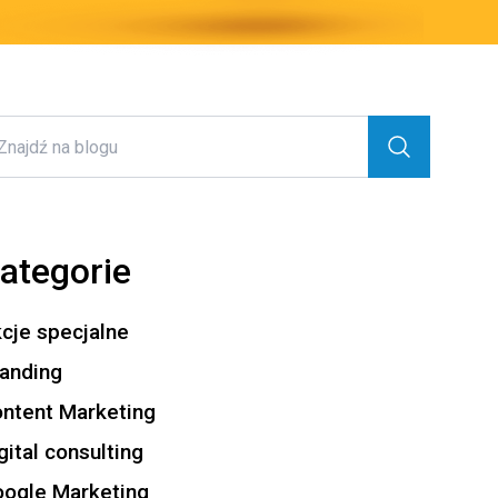
ategorie
cje specjalne
anding
ntent Marketing
gital consulting
ogle Marketing