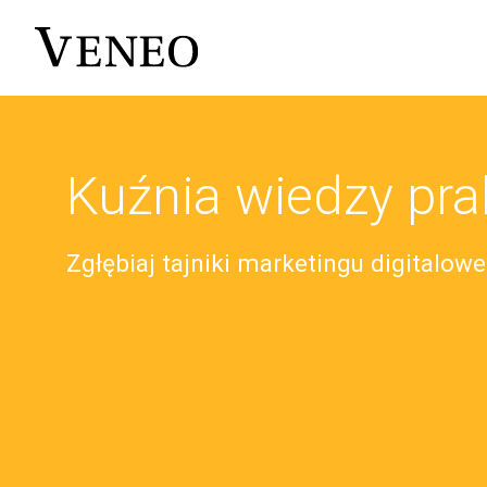
Kuźnia wiedzy pra
Zgłębiaj tajniki marketingu digitalow