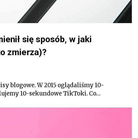
ienił się sposób, w jaki
to zmierza)?
sy blogowe. W 2015 oglądaliśmy 10-
llujemy 10-sekundowe TikToki. Co…