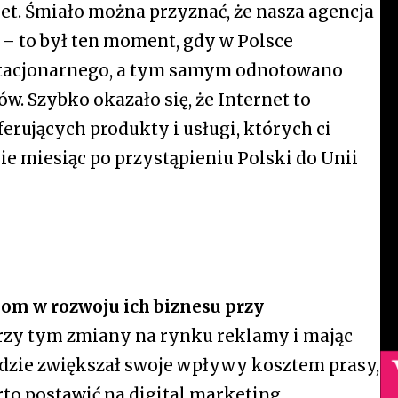
net. Śmiało można przyznać, że nasza agencja
 – to był ten moment, gdy w Polsce
 stacjonarnego, a tym samym odnotowano
w. Szybko okazało się, że Internet to
ferujących produkty i usługi, których ci
e miesiąc po przystąpieniu Polski do Unii
om w rozwoju ich biznesu przy
przy tym zmiany na rynku reklamy i mając
dzie zwiększał swoje wpływy kosztem prasy,
arto postawić na digital marketing.