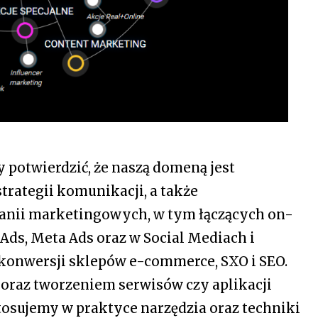
 potwierdzić, że naszą domeną jest
trategii komunikacji, a także
nii marketingowych, w tym łączących on-
 Ads, Meta Ads oraz w Social Mediach i
konwersji sklepów e-commerce, SXO i SEO.
oraz tworzeniem serwisów czy aplikacji
sujemy w praktyce narzędzia oraz techniki