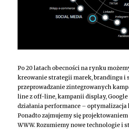
Po 20 latach obecności na rynku możemy
kreowanie strategii marek, brandingu i s
przeprowadzanie zintegrowanych kampa
line z off-line, kampanii display, Google
działania performance – optymalizacja 
Ponadto zajmujemy się projektowaniem 
WWW. Rozumiemy nowe technologie i sto