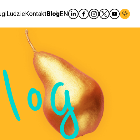
ugi
Ludzie
Kontakt
Blog
EN
log