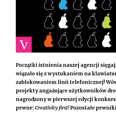
Początki istnienia naszej agencji sięga
wiązało się z wystukaniem na klawiatu
zablokowaniem linii telefonicznej! W
projekty angażujące użytkowników dro
nagrodzony w pierwszej edycji konkursu
pewne:
Creativity first!
Pozostałe pewnik