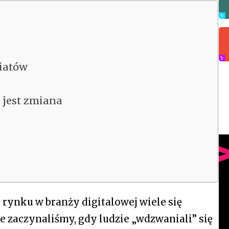
wiatów
 jest zmiana
 rynku w branży digitalowej wiele się
e zaczynaliśmy, gdy ludzie „wdzwaniali” się