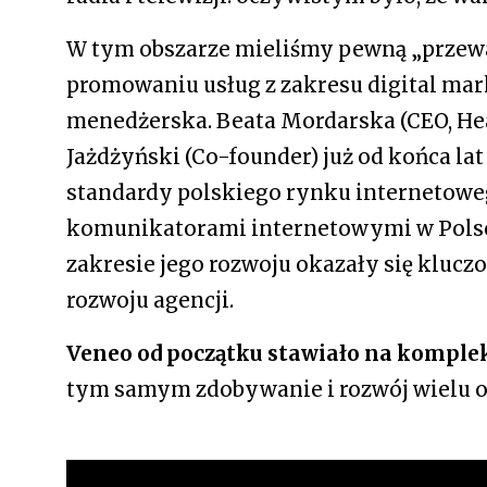
W tym obszarze mieliśmy pewną „przewa
promowaniu usług z zakresu digital mark
menedżerska. Beata Mordarska (CEO, Hea
Jażdżyński (Co-founder) już od końca lat
standardy polskiego rynku internetoweg
komunikatorami internetowymi w Polsce
zakresie jego rozwoju okazały się kluc
rozwoju agencji.
Veneo od początku stawiało na komplek
tym samym zdobywanie i rozwój wielu