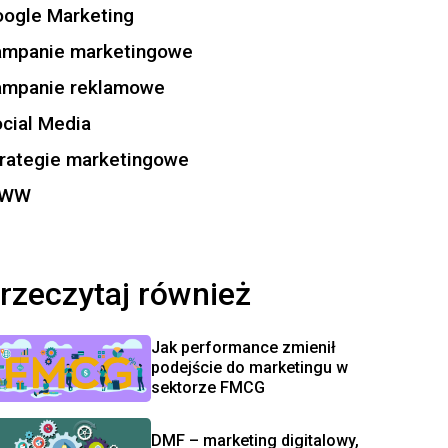
ogle Marketing
ampanie marketingowe
ampanie reklamowe
cial Media
rategie marketingowe
WW
rzeczytaj również
Jak performance zmienił
podejście do marketingu w
sektorze FMCG
DMF – marketing digitalowy,