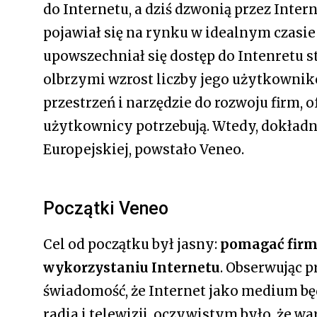
do Internetu, a dziś dzwonią przez Inter
pojawiał się na rynku w idealnym czasie
upowszechniał się dostęp do Intenretu
olbrzymi wzrost liczby jego użytkownikó
przestrzeń i narzędzie do rozwoju firm, o
użytkownicy potrzebują. Wtedy, dokładni
Europejskiej, powstało Veneo.
Początki Veneo
Cel od początku był jasny:
pomagać firm
wykorzystaniu Internetu
. Obserwując 
świadomość, że Internet jako medium bę
radia i telewizji. oczywistym było, że w