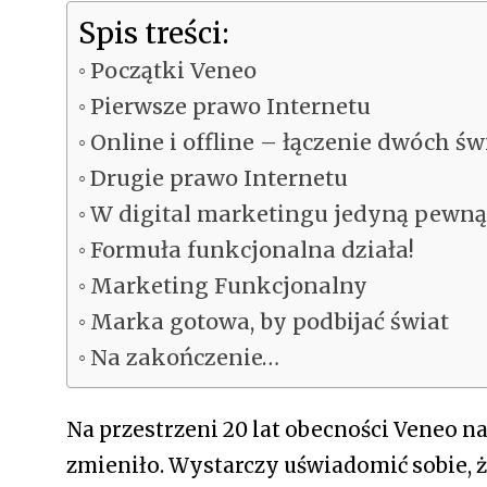
Spis treści:
Początki Veneo
Pierwsze prawo Internetu
Online i offline – łączenie dwóch ś
Drugie prawo Internetu
W digital marketingu jedyną pewną
Formuła funkcjonalna działa!
Marketing Funkcjonalny
Marka gotowa, by podbijać świat
Na zakończenie…
Na przestrzeni 20 lat obecności Veneo na
zmieniło. Wystarczy uświadomić sobie, ż