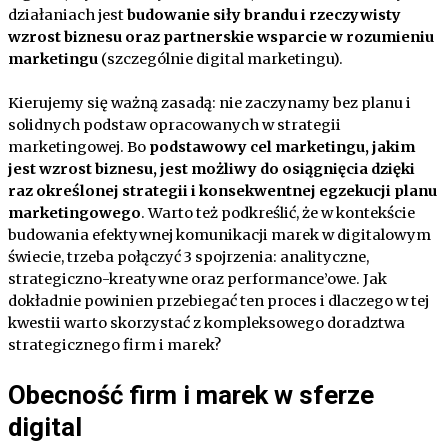
działaniach jest
budowanie siły brandu i rzeczywisty
wzrost biznesu oraz partnerskie wsparcie w rozumieniu
marketingu
(szczególnie digital marketingu).
Kierujemy się ważną zasadą: nie zaczynamy bez planu i
solidnych podstaw opracowanych w strategii
marketingowej. Bo
podstawowy cel marketingu, jakim
jest wzrost biznesu, jest możliwy do osiągnięcia dzięki
raz określonej strategii i konsekwentnej egzekucji planu
marketingowego
. Warto też podkreślić, że w kontekście
budowania efektywnej komunikacji marek w digitalowym
świecie, trzeba połączyć 3 spojrzenia: analityczne,
strategiczno-kreatywne oraz performance’owe. Jak
dokładnie powinien przebiegać ten proces i dlaczego w tej
kwestii warto skorzystać z kompleksowego doradztwa
strategicznego firm i marek?
Obecność firm i marek w sferze
digital