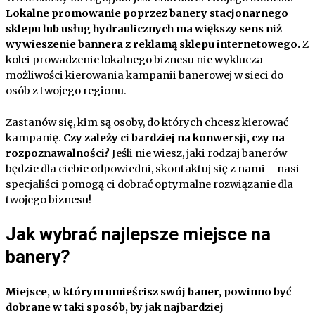
Lokalne promowanie poprzez banery stacjonarnego
sklepu lub usług hydraulicznych ma większy sens niż
wywieszenie bannera z reklamą sklepu internetowego.
Z
kolei prowadzenie lokalnego biznesu nie wyklucza
możliwości kierowania kampanii banerowej w sieci do
osób z twojego regionu.
Zastanów się, kim są osoby, do których chcesz kierować
kampanię.
Czy zależy ci bardziej na konwersji, czy na
rozpoznawalności?
Jeśli nie wiesz, jaki rodzaj banerów
będzie dla ciebie odpowiedni, skontaktuj się z nami – nasi
specjaliści pomogą ci dobrać optymalne rozwiązanie dla
twojego biznesu!
Jak wybrać najlepsze miejsce na
banery?
Miejsce, w którym umieścisz swój baner, powinno być
dobrane w taki sposób, by jak najbardziej