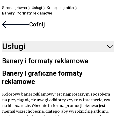
Strona główna
Usługi
Kreacja i grafika
Banery i formaty reklamowe
Cofnij
Usługi
Banery i formaty reklamowe
Banery i graficzne formaty
reklamowe
Kolorowy baner reklamowy jest najprostszym sposobem
na przyciągnięcie uwagi odbiorcy, czy to w internecie, czy
na billboardzie. Obecnie ta forma promocji biznesu jest
niemal wszechobecna, dlatego, aby wyróżnić się z tłumu,