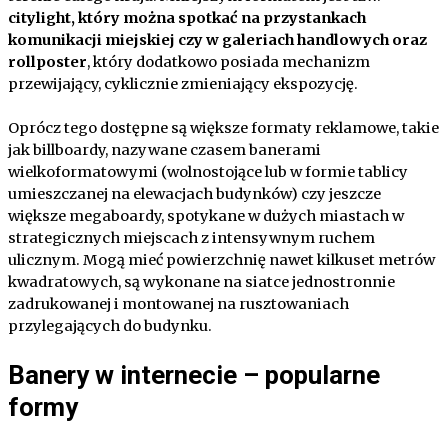
citylight, który można spotkać na przystankach
komunikacji miejskiej czy w galeriach handlowych oraz
rollposter
, który dodatkowo posiada mechanizm
przewijający, cyklicznie zmieniający ekspozycję.
Oprócz tego dostępne są większe formaty reklamowe, takie
jak billboardy, nazywane czasem banerami
wielkoformatowymi (wolnostojące lub w formie tablicy
umieszczanej na elewacjach budynków) czy jeszcze
większe megaboardy, spotykane w dużych miastach w
strategicznych miejscach z intensywnym ruchem
ulicznym. Mogą mieć powierzchnię nawet kilkuset metrów
kwadratowych, są wykonane na siatce jednostronnie
zadrukowanej i montowanej na rusztowaniach
przylegających do budynku.
Banery w internecie – popularne
formy