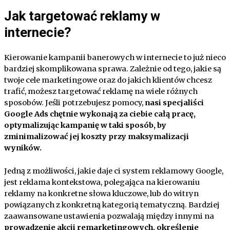
Jak targetować reklamy w
internecie?
Kierowanie kampanii banerowych w internecie to już nieco
bardziej skomplikowana sprawa. Zależnie od tego, jakie są
twoje cele marketingowe oraz do jakich klientów chcesz
trafić, możesz targetować reklamę na wiele różnych
sposobów. Jeśli potrzebujesz pomocy,
nasi specjaliści
Google Ads chętnie wykonają za ciebie całą pracę,
optymalizując kampanię w taki sposób, by
zminimalizować jej koszty przy maksymalizacji
wyników.
Jedną z możliwości, jakie daje ci system reklamowy Google,
jest reklama kontekstowa, polegająca na kierowaniu
reklamy na konkretne słowa kluczowe, lub do witryn
powiązanych z konkretną kategorią tematyczną. Bardziej
zaawansowane ustawienia pozwalają między innymi na
prowadzenie akcji remarketingowych, określenie