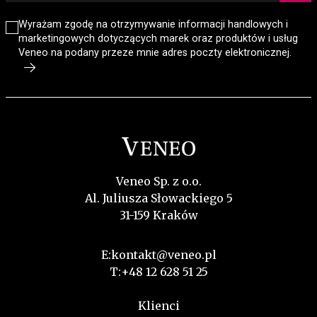
Wyrażam zgodę na otrzymywanie informacji handlowych i
marketingowych dotyczących marek oraz produktów i usług
Veneo na podany przeze mnie adres poczty elektronicznej.
Veneo Sp. z o.o.
Al. Juliusza Słowackiego 5
31-159 Kraków
E:
kontakt@veneo.pl
T:
+48 12 628 51 25
Klienci