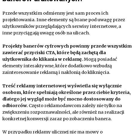
Przede wszystkim odmienny jest sam proces ich
projektowania. Inne elementy są brane pod uwagę przez
użytkowników przeglądających serwisy internetowe, a
inne przyciągają uwagę osób na ulicach.
Projekty banerów cyfrowych powinny przede wszystkim
zawierać przyciski CTA, które będą zachętą dla
użytkownika do klikania w reklamę.
Mogą posiadać
elementy interaktywne, które dodatkowo wzbudzą
zainteresowanie reklamą i nakłonią do kliknięcia.
Treść reklamy internetowej wyświetla się wyłącznie
osobom, które spełniają określone przez ciebie kryteria,
dlatego jej wygląd może być mocno dostosowany do
odbiorców.
Często reklamodawcom zależy nie tylko na
zwiększeniu rozpoznawalności, ale również na realizacji
konkretnej konwersji zaraz po zobaczeniu banera.
W przypadku reklamy ulicznej nie ma mowy o