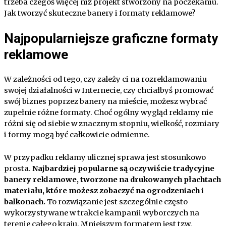
trzeba czegoś więcej niż projekt stworzony na poczekaniu.
Jak tworzyć skuteczne banery i formaty reklamowe?
Najpopularniejsze graficzne formaty
reklamowe
W zależności od tego, czy zależy ci na rozreklamowaniu
swojej działalności w Internecie, czy chciałbyś promować
swój biznes poprzez banery na mieście, możesz wybrać
zupełnie różne formaty. Choć ogólny wygląd reklamy nie
różni się od siebie w znacznym stopniu, wielkość, rozmiary
i formy mogą być całkowicie odmienne.
W przypadku reklamy ulicznej sprawa jest stosunkowo
prosta.
Najbardziej popularne są oczywiście tradycyjne
banery reklamowe, tworzone na drukowanych płachtach
materiału, które możesz zobaczyć na ogrodzeniach i
balkonach.
To rozwiązanie jest szczególnie często
wykorzystywane w trakcie kampanii wyborczych na
terenie całego kraju. Mniejszym formatem jest tzw.