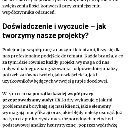
zwiększenia ilości konwersji przy zmniejszeniu
współczynnika odrzuceń.
Doświadczenie i wyczucie – jak
tworzymy nasze projekty?
Podejmując współpracę z naszymi klientami, liczy się dla
nas profesjonalne podejście do tematu. Każda branża, a co
za tym idzie również każdy projekt, wymaga od nas
indywidualnego zaangażowania i odpowiedniej analizy
potrzeb zarówno twoich, jako właściciela, jak i
użytkowników będących w twojej grupie docelowej.
W tym celu
na początku każdej współpracy
przeprowadzamy audyt UX
, który wykazuje, z jakimi
problemami borykają się nasi klienci, jakie elementy
wymagają modyfikacji oraz jakie błędy należy usunąć. Już
na tym etapie korzystamy z różnorodnych metod: od
podstawowej analizy heurystycznej, poprzez wędrówkę