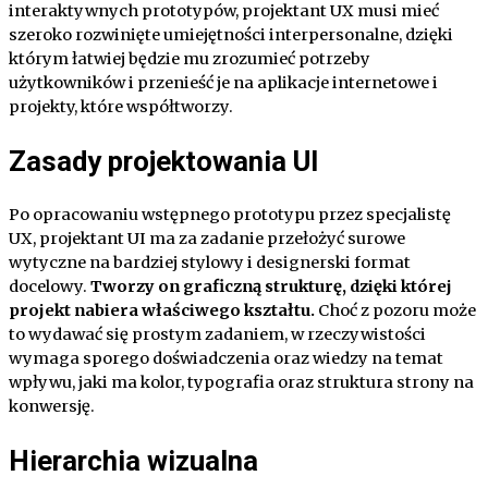
interaktywnych prototypów, projektant UX musi mieć
szeroko rozwinięte umiejętności interpersonalne, dzięki
którym łatwiej będzie mu zrozumieć potrzeby
użytkowników i przenieść je na aplikacje internetowe i
projekty, które współtworzy.
Zasady projektowania UI
Po opracowaniu wstępnego prototypu przez specjalistę
UX, projektant UI ma za zadanie przełożyć surowe
wytyczne na bardziej stylowy i designerski format
docelowy.
Tworzy on graficzną strukturę, dzięki której
projekt nabiera właściwego kształtu.
Choć z pozoru może
to wydawać się prostym zadaniem, w rzeczywistości
wymaga sporego doświadczenia oraz wiedzy na temat
wpływu, jaki ma kolor, typografia oraz struktura strony na
konwersję.
Hierarchia wizualna