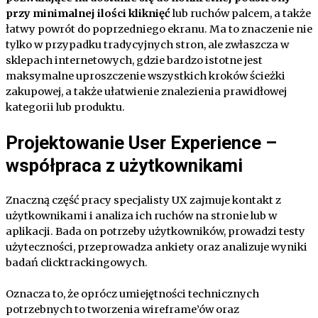
przy minimalnej ilości kliknięć
lub ruchów palcem, a także
łatwy powrót do poprzedniego ekranu. Ma to znaczenie nie
tylko w przypadku tradycyjnych stron, ale zwłaszcza w
sklepach internetowych, gdzie bardzo istotne jest
maksymalne uproszczenie wszystkich kroków ścieżki
zakupowej, a także ułatwienie znalezienia prawidłowej
kategorii lub produktu.
Projektowanie User Experience –
współpraca z użytkownikami
Znaczną część pracy specjalisty UX zajmuje kontakt z
użytkownikami i analiza ich ruchów na stronie lub w
aplikacji. Bada on potrzeby użytkowników, prowadzi testy
użyteczności, przeprowadza ankiety oraz analizuje wyniki
badań clicktrackingowych.
Oznacza to, że oprócz umiejętności technicznych
potrzebnych to tworzenia wireframe’ów oraz