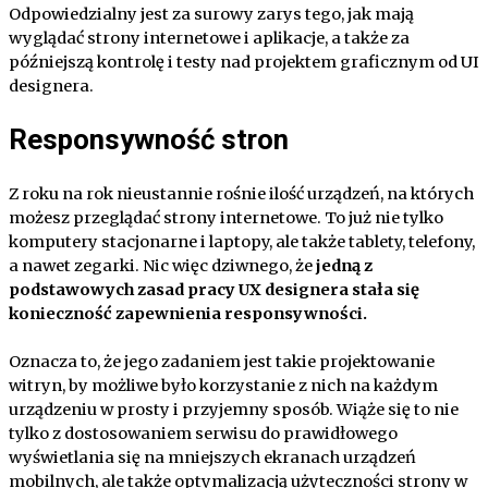
Odpowiedzialny jest za surowy zarys tego, jak mają
wyglądać strony internetowe i aplikacje, a także za
późniejszą kontrolę i testy nad projektem graficznym od UI
designera.
Responsywność stron
Z roku na rok nieustannie rośnie ilość urządzeń, na których
możesz przeglądać strony internetowe. To już nie tylko
komputery stacjonarne i laptopy, ale także tablety, telefony,
a nawet zegarki. Nic więc dziwnego, że
jedną z
podstawowych zasad pracy UX designera stała się
konieczność zapewnienia responsywności.
Oznacza to, że jego zadaniem jest takie projektowanie
witryn, by możliwe było korzystanie z nich na każdym
urządzeniu w prosty i przyjemny sposób. Wiąże się to nie
tylko z dostosowaniem serwisu do prawidłowego
wyświetlania się na mniejszych ekranach urządzeń
mobilnych, ale także optymalizacją użyteczności strony w