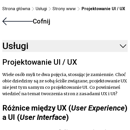
Strona główna
Usługi
Strony www
Projektowanie UI / UX
Cofnij
Usługi
Projektowanie UI / UX
Wiele osób myli te dwa pojęcia, stosując je zamiennie. Choć
obie dziedziny są ze sobą ściśle związane, projektowanie UX
nie jest tym samym co projektowanie UI. Co powinieneś
wiedzieć na temat tworzenia stron z zasadami UX i UI?
Różnice między UX (
User Experience
)
a UI (
User Interface
)