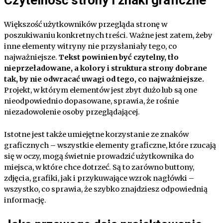
Większość użytkowników przegląda stronę w
poszukiwaniu konkretnych treści. Ważne jest zatem, żeby
inne elementy witryny nie przysłaniały tego, co
najważniejsze.
Tekst powinien być czytelny, tło
nieprzeładowane, a kolory i struktura strony dobrane
tak, by nie odwracać uwagi od tego, co najważniejsze.
Projekt, w którym elementów jest zbyt dużo lub są one
nieodpowiednio dopasowane, sprawia, że rośnie
niezadowolenie osoby przeglądającej.
Istotne jest także umiejętne korzystanie ze znaków
graficznych – wszystkie elementy graficzne, które rzucają
się w oczy, mogą świetnie prowadzić użytkownika do
miejsca, w które chce dotrzeć. Są to zarówno buttony,
zdjęcia, grafiki, jak i przykuwające wzrok nagłówki –
wszystko, co sprawia, że szybko znajdziesz odpowiednią
informację.