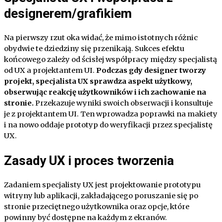
designerem/grafikiem
Na pierwszy rzut oka widać, że mimo istotnych różnic
obydwie te dziedziny się przenikają. Sukces efektu
końcowego zależy od ścisłej współpracy między specjalistą
od UX a projektantem UI.
Podczas gdy designer tworzy
projekt, specjalista UX sprawdza aspekt użytkowy,
obserwując reakcję użytkowników i ich zachowanie na
stronie.
Przekazuje wyniki swoich obserwacji i konsultuje
je z projektantem UI. Ten wprowadza poprawki na makiety
i na nowo oddaje prototyp do weryfikacji przez specjalistę
UX.
Zasady UX i proces tworzenia
Zadaniem specjalisty UX jest projektowanie prototypu
witryny lub aplikacji, zakładającego poruszanie się po
stronie przeciętnego użytkownika oraz opcje, które
powinny być dostępne na każdym z ekranów.