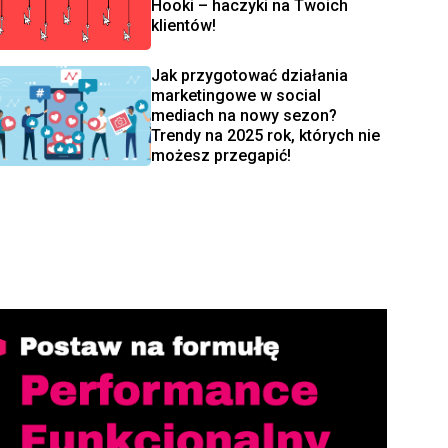
Hooki – haczyki na Twoich
klientów!
Jak przygotować działania
marketingowe w social
mediach na nowy sezon?
Trendy na 2025 rok, których nie
możesz przegapić!