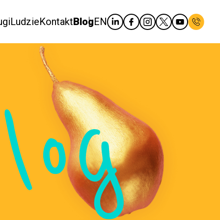
ugi
Ludzie
Kontakt
Blog
EN
log