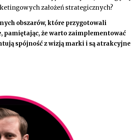
rketingowych założeń strategicznych?
lnych obszarów, które przygotowali
ce, pamiętając, że warto zaimplementować
tują spójność z wizją marki i są atrakcyjne