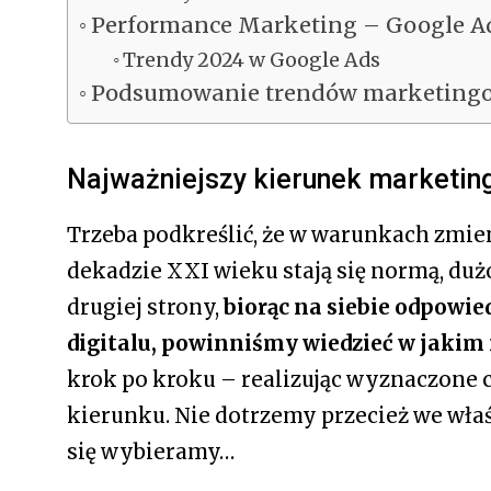
Performance Marketing – Google A
Trendy 2024 w Google Ads
Podsumowanie trendów marketing
Najważniejszy kierunek marketin
Trzeba podkreślić, że w warunkach zmien
dekadzie XXI wieku stają się normą, duż
drugiej strony,
biorąc na siebie odpowie
digitalu, powinniśmy wiedzieć w jakim 
krok po kroku – realizując wyznaczone
kierunku. Nie dotrzemy przecież we właś
się wybieramy…