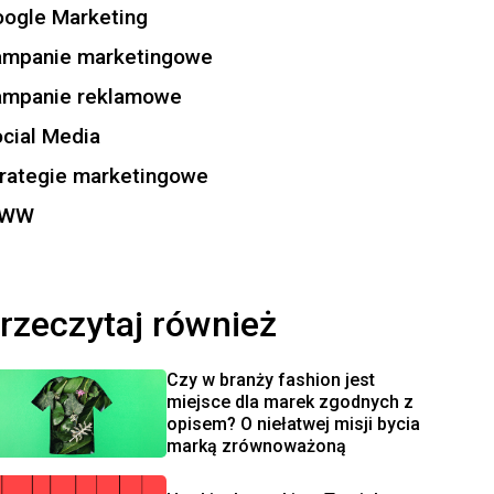
ogle Marketing
ampanie marketingowe
ampanie reklamowe
cial Media
rategie marketingowe
WW
rzeczytaj również
Czy w branży fashion jest
miejsce dla marek zgodnych z
opisem? O niełatwej misji bycia
marką zrównoważoną