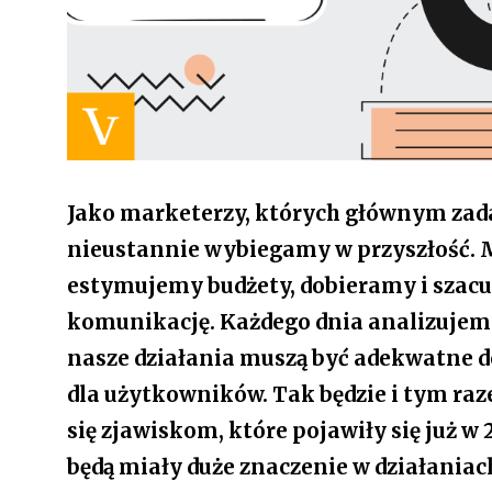
Jako marketerzy, których głównym zad
nieustannie wybiegamy w przyszłość. M
estymujemy budżety, dobieramy i szac
komunikację. Każdego dnia analizujemy
nasze działania muszą być adekwatne do
dla użytkowników. Tak będzie i tym r
się zjawiskom, które pojawiły się już w 
będą miały duże znaczenie w działania