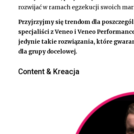
rozwijać w ramach egzekucji swoich ma
Przyjrzyjmy się trendom dla poszczegó
specjaliści z Veneo i Veneo Performan
jedynie takie rozwiązania, które gwaran
dla grupy docelowej.
Content & Kreacja