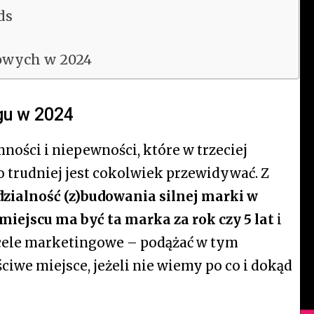
ds
owych w 2024
gu w 2024
ności i niepewności, które w trzeciej
o trudniej jest cokolwiek przewidywać. Z
dzialność (z)budowania silnej marki w
miejscu ma być ta marka za rok czy 5 lat
i
 cele marketingowe – podążać w tym
ciwe miejsce, jeżeli nie wiemy po co i dokąd