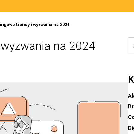
ingowe trendy i wyzwania na 2024
i wyzwania na 2024
K
Ak
Br
Co
Di