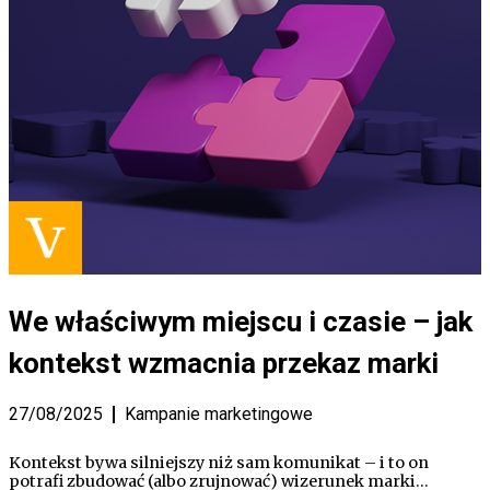
We właściwym miejscu i czasie – jak
kontekst wzmacnia przekaz marki
27/08/2025
Kampanie marketingowe
Kontekst bywa silniejszy niż sam komunikat – i to on
potrafi zbudować (albo zrujnować) wizerunek marki…