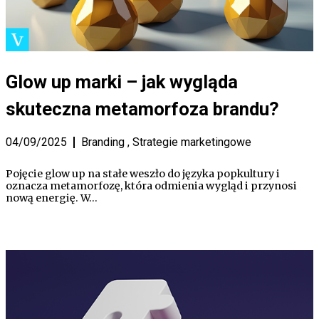
Glow up marki – jak wygląda
skuteczna metamorfoza brandu?
04/09/2025
Branding
,
Strategie marketingowe
Pojęcie glow up na stałe weszło do języka popkultury i
oznacza metamorfozę, która odmienia wygląd i przynosi
nową energię. W…