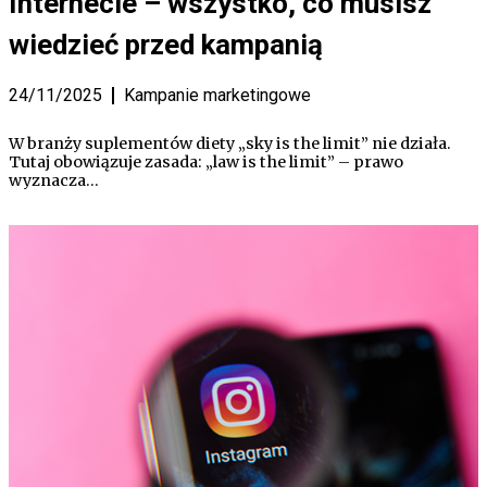
Internecie – wszystko, co musisz
wiedzieć przed kampanią
24/11/2025
Kampanie marketingowe
W branży suplementów diety „sky is the limit” nie działa.
Tutaj obowiązuje zasada: „law is the limit” – prawo
wyznacza…