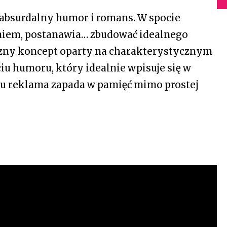
 absurdalny humor i romans. W spocie
niem, postanawia… zbudować idealnego
teczny koncept oparty na charakterystycznym
iu humoru, który idealnie wpisuje się w
mu reklama zapada w pamięć mimo prostej