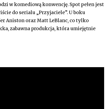
dzi w komediową konwencję. Spot pełen jest
cie do serialu „Przyjaciele”. U boku
er Aniston oraz Matt LeBlanc, co tylko
ka, zabawna produkcja, która umiejętnie