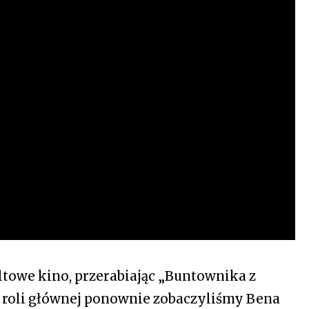
ltowe kino, przerabiając „Buntownika z
W roli głównej ponownie zobaczyliśmy Bena