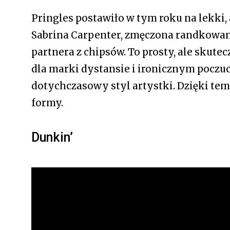
Pringles postawiło w tym roku na lekki,
Sabrina Carpenter, zmęczona randkowa
partnera z chipsów. To prosty, ale sku
dla marki dystansie i ironicznym poczuc
dotychczasowy styl artystki. Dzięki te
formy.
Dunkin’