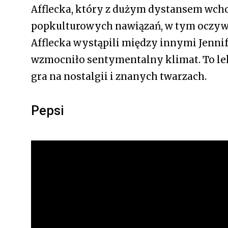
Afflecka, który z dużym dystansem wcho
popkulturowych nawiązań, w tym oczywiś
Afflecka wystąpili między innymi Jennif
wzmocniło sentymentalny klimat. To lek
gra na nostalgii i znanych twarzach.
Pepsi