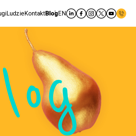
ugi
Ludzie
Kontakt
Blog
EN
log