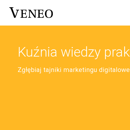
Kuźnia wiedzy prak
Zgłębiaj tajniki marketingu digitalow