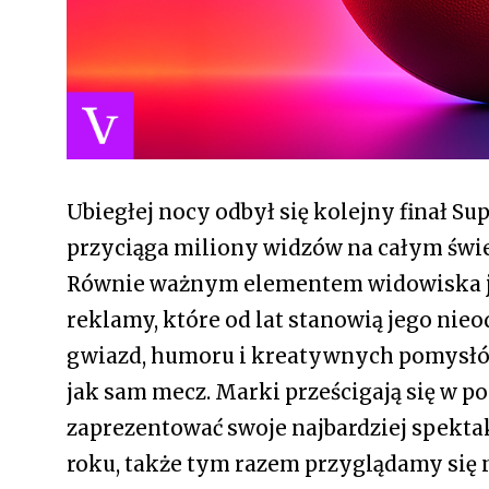
Ubiegłej nocy odbył się kolejny finał Su
przyciąga miliony widzów na całym świec
Równie ważnym elementem widowiska je
reklamy, które od lat stanowią jego nie
gwiazd, humoru i kreatywnych pomysłów
jak sam mecz. Marki prześcigają się w po
zaprezentować swoje najbardziej spekt
roku, także tym razem przyglądamy się