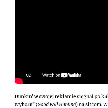
Dunkin’ w swojej reklamie sięgnął po ku
wyboru” (
Good Will Hunting
) na sitcom. 