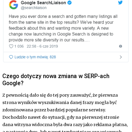
Czego dotyczy nowa zmiana w SERP-ach
Google?
Z pewnością dało się do tej pory zauważyć, że pierwsza
strona wyników wyszukiwania danej frazy mogła być
zdominowana przez bardziej popularne serwisy.
Dochodziło nawet do sytuacji, gdy na pierwszej stronie
dana witryna widoczna była dwa razy jako reklama płatna,
a następnie dwu- lub nawet trzykrotnie w organicznych