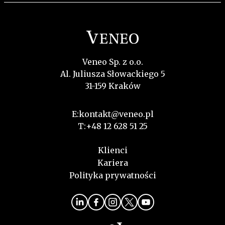
Veneo Sp. z o.o.
Al. Juliusza Słowackiego 5
31-159 Kraków
E:
kontakt@veneo.pl
T:
+48 12 628 51 25
Klienci
Kariera
Polityka prywatności