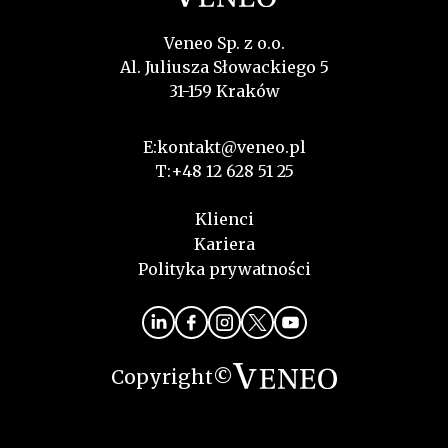
Veneo Sp. z o.o.
Al. Juliusza Słowackiego 5
31-159 Kraków
E:
kontakt@veneo.pl
T:
+48 12 628 51 25
Klienci
Kariera
Polityka prywatności
Copyright©