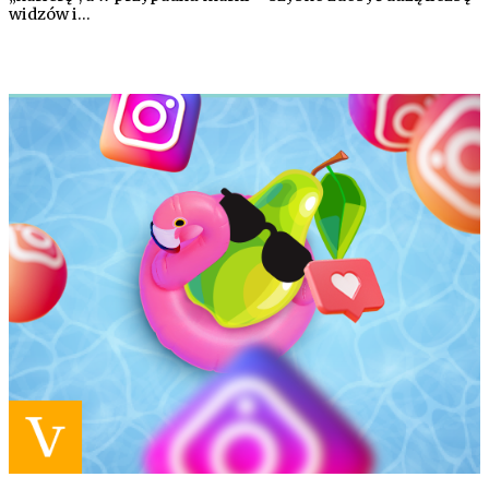
widzów i…