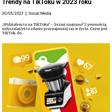
Trendy na TikToku w 2023 roku
30/05/2023
Social Media
„Widziałem to na TikToku” – brzmi znajomo? Z pewnością
usłyszałaś/eś to zdanie przynajmniej raz w życiu. Czym jest
TikTok, do…