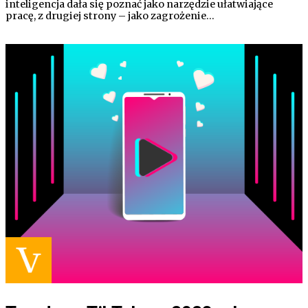
inteligencja dała się poznać jako narzędzie ułatwiające
pracę, z drugiej strony – jako zagrożenie…