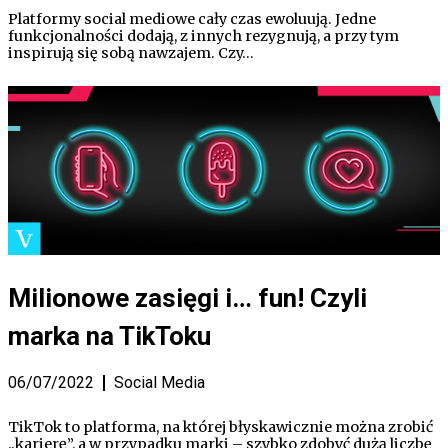
Platformy social mediowe cały czas ewoluują. Jedne
funkcjonalności dodają, z innych rezygnują, a przy tym
inspirują się sobą nawzajem. Czy…
Milionowe zasięgi i… fun! Czyli
marka na TikToku
06/07/2022
Social Media
TikTok to platforma, na której błyskawicznie można zrobić
„karierę”, a w przypadku marki – szybko zdobyć dużą liczbę