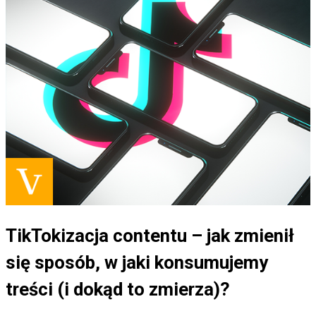
TikTokizacja contentu – jak zmienił
się sposób, w jaki konsumujemy
treści (i dokąd to zmierza)?