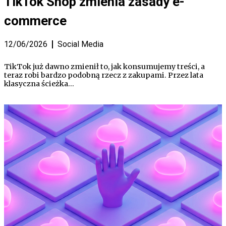
TikTok Shop zmienia zasady e-
commerce
12/06/2026
Social Media
TikTok już dawno zmienił to, jak konsumujemy treści, a
teraz robi bardzo podobną rzecz z zakupami. Przez lata
klasyczna ścieżka…