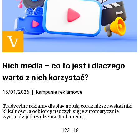
Rich media – co to jest i dlaczego
warto z nich korzystać?
15/01/2026
Kampanie reklamowe
Tradycyjne reklamy display notują coraz niższe wskaźniki
klikalności, a odbiorcy nauczyli się je automatycznie
wycinać z pola widzenia. Rich media…
1
2
3
…
18