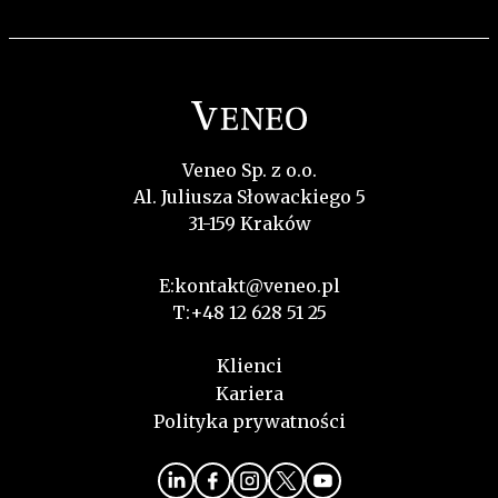
Veneo Sp. z o.o.
Al. Juliusza Słowackiego 5
31-159 Kraków
E:
kontakt@veneo.pl
T:
+48 12 628 51 25
Klienci
Kariera
Polityka prywatności