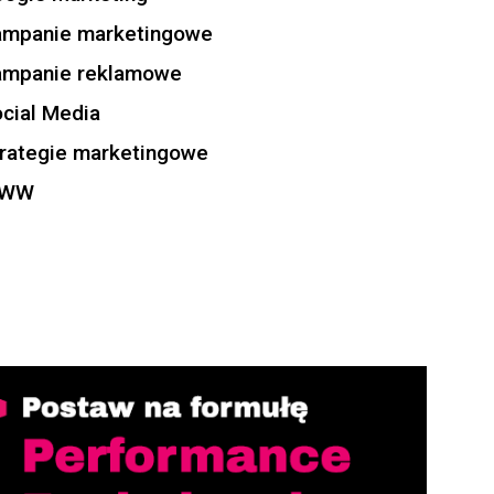
ampanie marketingowe
ampanie reklamowe
cial Media
rategie marketingowe
WW