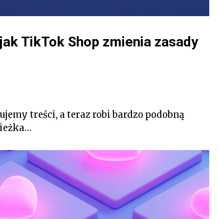
i jak TikTok Shop zmienia zasady
jemy treści, a teraz robi bardzo podobną
cieżka…