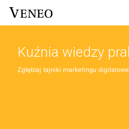
Kuźnia wiedzy pra
Zgłębiaj tajniki marketingu digitalow