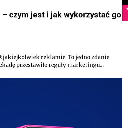
– czym jest i jak wykorzystać go
ż jakiejkolwiek reklamie. To jedno zdanie
 dekadę przestawiło reguły marketingu…