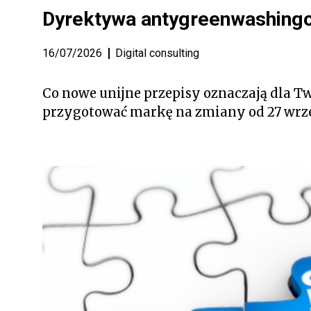
Dyrektywa antygreenwashingo
16/07/2026
Digital consulting
Co nowe unijne przepisy oznaczają dla T
przygotować markę na zmiany od 27 wrze