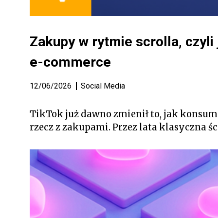
Zakupy w rytmie scrolla, czyl
e-commerce
12/06/2026
Social Media
TikTok już dawno zmienił to, jak konsumu
rzecz z zakupami. Przez lata klasyczna ś