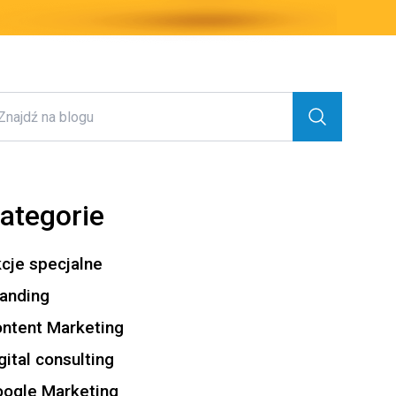
ategorie
cje specjalne
anding
ntent Marketing
gital consulting
ogle Marketing