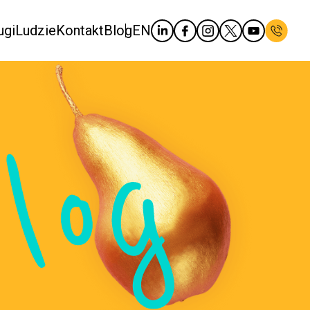
ugi
Ludzie
Kontakt
Blog
EN
log