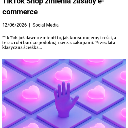
TikTok Shop zmienia zasady e-
commerce
12/06/2026
Social Media
TikTok już dawno zmienił to, jak konsumujemy treści, a
teraz robi bardzo podobną rzecz z zakupami. Przez lata
klasyczna ścieżka…