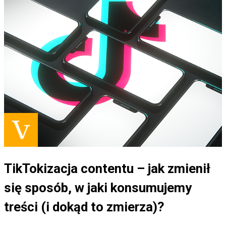
TikTokizacja contentu – jak zmienił
się sposób, w jaki konsumujemy
treści (i dokąd to zmierza)?