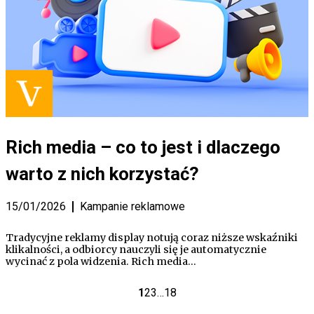
Rich media – co to jest i dlaczego
warto z nich korzystać?
15/01/2026
Kampanie reklamowe
Tradycyjne reklamy display notują coraz niższe wskaźniki
klikalności, a odbiorcy nauczyli się je automatycznie
wycinać z pola widzenia. Rich media…
1
2
3
…
18