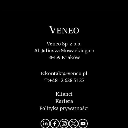
Veneo Sp. z o.o.
Al. Juliusza Słowackiego 5
31-159 Kraków
E:
kontakt@veneo.pl
T:
+48 12 628 51 25
Klienci
Kariera
Polityka prywatności