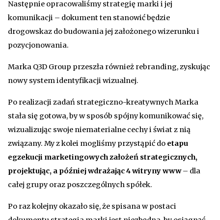
Następnie opracowaliśmy strategię marki i jej
komunikacji – dokument ten stanowić będzie
drogowskaz do budowania jej założonego wizerunku i
pozycjonowania.
Marka Q3D Group przeszła również rebranding, zyskując
nowy system identyfikacji wizualnej.
Po realizacji zadań strategiczno-kreatywnych Marka
stała się gotowa, by w sposób spójny komunikować się,
wizualizując swoje niematerialne cechy i świat z nią
związany. My z kolei mogliśmy przystąpić do
etapu
egzekucji marketingowych założeń strategicznych,
projektując, a później wdrażając 4 witryny www
– dla
całej grupy oraz poszczególnych spółek.
Po raz kolejny okazało się, że spisana w postaci