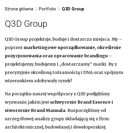
Strona główna
Portfolio
Q3D Group
Q3D Group
Q3D Group projektuje, buduje i dostarcza miejsca. My –
poprzez
marketingowe uporządkowanie, określenie
pozycjonowania oraz opracowanie brandingu
–
projektujemy, budujemy i „dostarczamy” marki. By z
precyzyjnie określoną tożsamością i DNA oraz spójnym
wizerunkiem zdobywały rynek!
Na początku naszej współpracy z Q3D podjęliśmy
wyzwanie, jakim jest
uchwycenie Brand Essence i
stworzenie Brand Manuala
. Rozpoczęliśmy od
szczegółowej analizy grupy składającą się z firm:
architektonicznej, budowlanej i deweloperskiej.