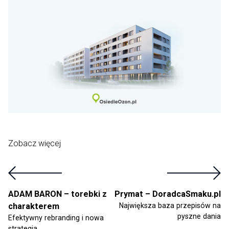
Zobacz więcej
ADAM BARON – torebki z
Prymat – DoradcaSmaku.pl
charakterem
Największa baza przepisów na
pyszne dania
Efektywny rebranding i nowa
strategia