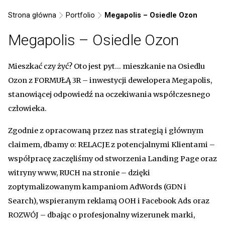
Strona główna
Portfolio
Megapolis – Osiedle Ozon
Megapolis – Osiedle Ozon
Mieszkać czy żyć? Oto jest pyt… mieszkanie na Osiedlu
Ozon z FORMUŁĄ 3R – inwestycji dewelopera Megapolis,
stanowiącej odpowiedź na oczekiwania współczesnego
człowieka.
Zgodnie z opracowaną przez nas strategią i głównym
claimem, dbamy o: RELACJE z potencjalnymi Klientami –
współpracę zaczęliśmy od stworzenia Landing Page oraz
witryny www, RUCH na stronie – dzięki
zoptymalizowanym kampaniom AdWords (GDN i
Search), wspieranym reklamą OOH i Facebook Ads oraz
ROZWÓJ – dbając o profesjonalny wizerunek marki,