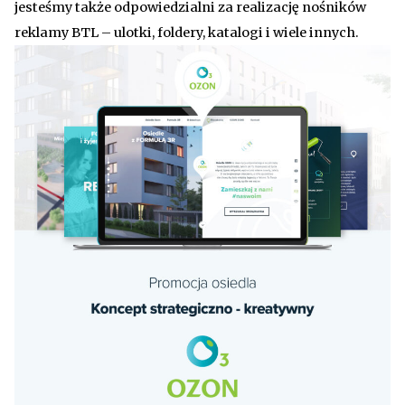
jesteśmy także odpowiedzialni za realizację nośników
reklamy BTL – ulotki, foldery, katalogi i wiele innych.