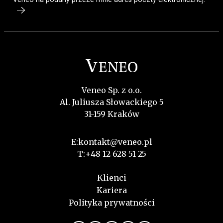
Veneo Sp. z o.o.
Al. Juliusza Słowackiego 5
31-159 Kraków
E:
kontakt@veneo.pl
T:
+48 12 628 51 25
Klienci
Kariera
Polityka prywatności