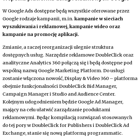
W Google Ads dostępne będą wszystkie oferowane przez
Google rodzaje kampanii, m.in.
kampanie w sieciach
wyszukiwania i reklamowej, kampanie wideo oraz
kampanie na promocję aplikacji.
Zmianie, a raczej reorganizacji ulegnie struktura
dostępnych usług. Narzędzie reklamowe DoubleClick oraz
analityczne Analytics 360 połączą się i będą dostępne pod
wspólną nazwą Google Marketing Platform. Do usługi
zostanie włączona nowość, Display & Video 360 – platforma
obejmie funkcjonalności DoubleClick Bid Manager,
Campaign Manager i Studio and Audience Center.
Kolejnym udogodnieniem będzie Google Ad Manager,
mający na celu ułatwić zarządzanie produktami
reklamowymi. Będąc kompilacją rozwiązań stosowanych
do tej pory w DoubleClick for Publishers i DoubleClick Ad
Exchange, stanie się nową platformą programmatic.