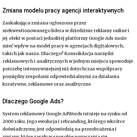
Zmiana modelu pracy agencji interaktywnych
Zaskakująca zmiana ogłoszona przez
niekwestionowanego lidera w dziedzinie reklamy online i
jej efekt w postaci jednolitej platformy Google Ads może
mieć wpływ na model pracy w agencjach digitalowych,
takich jak nasza. Dlaczego? Konsolidacja narzędzi
reklamowych i analitycznych w jednym miejscu spowoduje
potrzebę intensywniejszej niż dotychczas współpracy
pomiędzy zespołami odpowiedzialnymi za działania
kreatywne, reklamowe oraz analityczne.
Dlaczego Google Ads?
System reklamowy Google AdWords istnieje na rynku od
2000 roku. Jego ewolucja i rebranding, którego wkrótce
doświadczymy, jest odpowiedzią na przeobrażenia i
zmiany, które zaszły w sposobie poruszania się