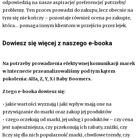
odpowiedzią na nasze aspiracje/ preferencje/ potrzeby/
problemy. Ten proces prowadzi do zakupu, lecz obecnie na
tym się nie kończy – pozostaje również ocena po zakupie,
która… pomaga innym klientom w przejściu przez lejek.
Dowiesz się więcej z naszego e-booka
Na potrzeby prowadzenia efektywnej komunikacji marek
w Internecie przeanalizowaliśmy pod tym kątem
pokolenia: Alfa, Z, Y, X i Baby Boomers.
Z tego e-booka dowiesz się:
• jakie wartości wyznają i jaki wpływ mają one na
przywiązanie do marki oraz zakup jej produktów
• czego oczekują od marki, jej usług i produktów – czy cena
jest najważniejsza, czy przekonują ich rabaty, zniżki, czy
liczy się dla nich popularność marki, chwilowe trendy, czy