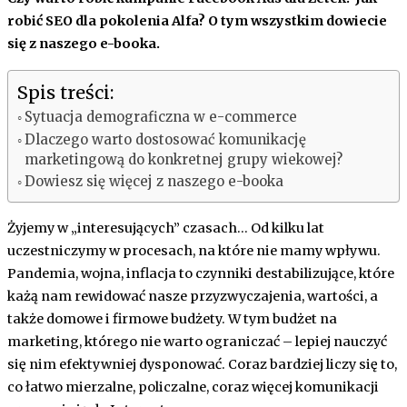
robić SEO dla pokolenia Alfa? O tym wszystkim dowiecie
się z naszego e-booka.
Spis treści:
Sytuacja demograficzna w e-commerce
Dlaczego warto dostosować komunikację
marketingową do konkretnej grupy wiekowej?
Dowiesz się więcej z naszego e-booka
Żyjemy w „interesujących” czasach… Od kilku lat
uczestniczymy w procesach, na które nie mamy wpływu.
Pandemia, wojna, inflacja to czynniki destabilizujące, które
każą nam rewidować nasze przyzwyczajenia, wartości, a
także domowe i firmowe budżety. W tym budżet na
marketing, którego nie warto ograniczać – lepiej nauczyć
się nim efektywniej dysponować. Coraz bardziej liczy się to,
co łatwo mierzalne, policzalne, coraz więcej komunikacji