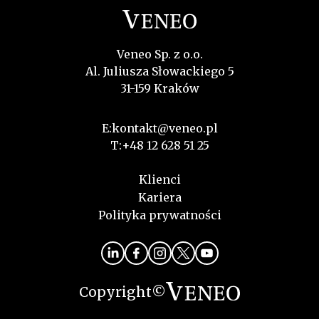
Veneo Sp. z o.o.
Al. Juliusza Słowackiego 5
31-159 Kraków
E:
kontakt@veneo.pl
T:
+48 12 628 51 25
Klienci
Kariera
Polityka prywatności
Copyright©