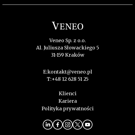
Veneo Sp. z o.o.
Al. Juliusza Słowackiego 5
31-159 Kraków
E:
kontakt@veneo.pl
T:
+48 12 628 51 25
Klienci
Kariera
Polityka prywatności