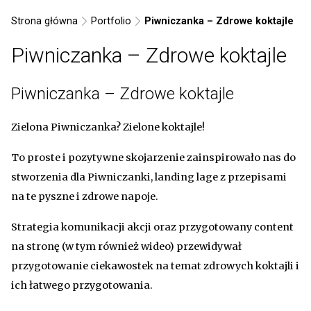
Strona główna
Portfolio
Piwniczanka – Zdrowe koktajle
Piwniczanka – Zdrowe koktajle
Piwniczanka – Zdrowe koktajle
Zielona Piwniczanka? Zielone koktajle!
To proste i pozytywne skojarzenie zainspirowało nas do
stworzenia dla Piwniczanki, landing lage z przepisami
na te pyszne i zdrowe napoje.
Strategia komunikacji akcji oraz przygotowany content
na stronę (w tym również wideo) przewidywał
przygotowanie ciekawostek na temat zdrowych koktajli i
ich łatwego przygotowania.