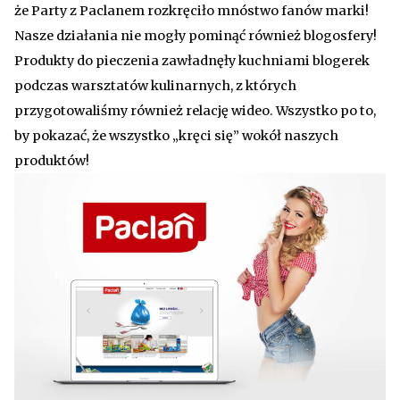
że Party z Paclanem rozkręciło mnóstwo fanów marki!
Nasze działania nie mogły pominąć również blogosfery!
Produkty do pieczenia zawładnęły kuchniami blogerek
podczas warsztatów kulinarnych, z których
przygotowaliśmy również relację wideo. Wszystko po to,
by pokazać, że wszystko „kręci się” wokół naszych
produktów!