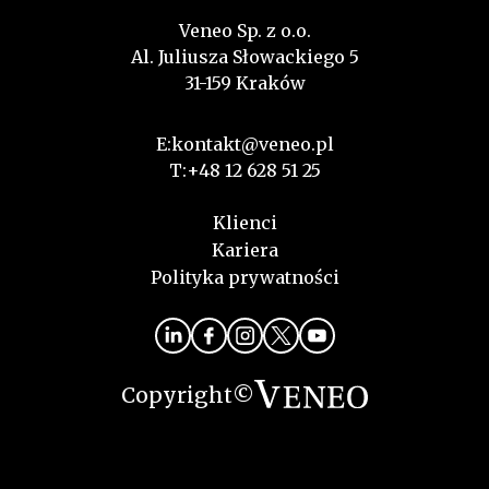
Veneo Sp. z o.o.
Al. Juliusza Słowackiego 5
31-159 Kraków
E:
kontakt@veneo.pl
T:
+48 12 628 51 25
Klienci
Kariera
Polityka prywatności
Copyright©