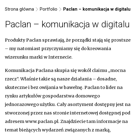
Strona główna
Portfolio
Paclan – komunikacja w digitalu
Paclan – komunikacja w digitalu
Produkty Paclan sprawiają, że porządki stają się prostsze
– my natomiast przyczyniamy się do kreowania
wizerunku marki w Internecie.
Komunikacja Paclana skupia się wokół claimu „mocna
rzecz”. Właśnie takie są nasze działania – dosadne,
skuteczne i bez owijania w bawełnę. Paclan to lider na
rynku artykułów gospodarstwa domowego
jednorazowego użytku. Cały asortyment dostępny jest na
stworzonej przez nas stronie internetowej dostępnej pod
adresem www.paclan.pl. Znajdziecie tam informacje na
temat bieżących wydarzeń związanych z marką,