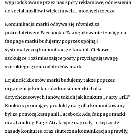
wyprodukowane przez nas spoty reklamowe, odniesienia
do social mediów i wiele innych… mocnych rzeczy.
Komunikacja marki odbywa się również za
pośrednictwem Facebooka. Zaangażowanie i zasięg na
fanpage marki budujemy poprzez spójną i
systematyczną komunikację z fanami. Ciekawe,
szokujące, rozśmieszające posty przyciągają uwagę
szerokiego grona odbiorców marki.
Lojalność klientów marki budujemy także poprzez
organizację konkursów konsumenckich dla
dotychczasowych fanów, takich jak konkurs „Party Grill”.
Konkurs promujący produkty na grilla komunikowany
był za pomocą kampanii Facebook Ads, fanpage marki
oraz Landing Page. Atrakcyjne nagrody, przejrzyste
zasady konkursu oraz skuteczna komunikacja sprawiły,