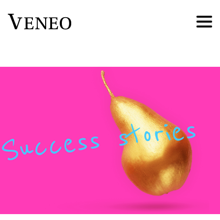
Success stories