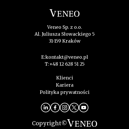
Veneo Sp. z o.o.
Al. Juliusza Słowackiego 5
31-159 Kraków
E:
kontakt@veneo.pl
T:
+48 12 628 51 25
Klienci
Kariera
Polityka prywatności
Copyright©