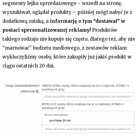
segmenty lejka sprzedażowego – wszedł na stronę,
wyszukiwał, oglądał produkty – później mógł nabyć je z
dodatkową zniżką, a
informację o tym “dostawał” w
postaci spersonalizowanej reklamy!
Produktów
takiego rodzaju nie kupuje się często, dlatego też, aby nie
“marnować” budżetu mediowego, z zestawów reklam
wykluczyliśmy osoby, które zakupiły już jakiś produkt w
ciągu ostatnich 20 dni.